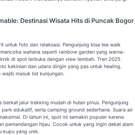
able: Destinasi Wisata Hits di Puncak Bogor
 untuk foto dan relaksasi. Pengunjung bisa tea walk
au mencoba wahana seperti rainbow garden yang warna-
iknik di spot terbuka dengan view lembah. Tren 2025
o kekinian dan udara dingin yang pas untuk healing.
 wajib masuk list kunjungan.
ts berkat jalur trekking mudah di hutan pinus. Pengunjung
y park edukatif, serta camping ground sederhana. Suara air
ksimal. Di tahun ini, spot ini semakin populer karena
an pemandangan hijau. Cocok untuk yang ingin dekat alam
pu-kupu yang unik.