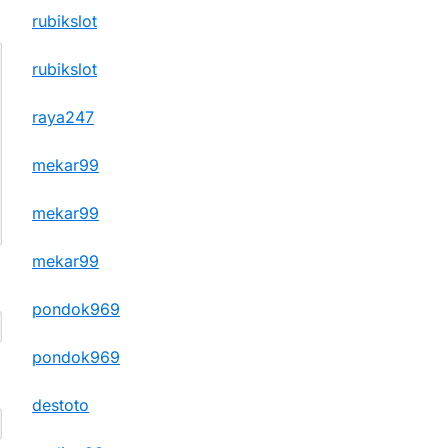
rubikslot
rubikslot
raya247
mekar99
mekar99
mekar99
pondok969
pondok969
destoto