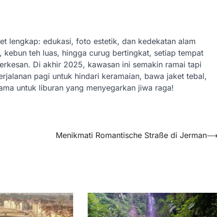
t lengkap: edukasi, foto estetik, dan kedekatan alam
 kebun teh luas, hingga curug bertingkat, setiap tempat
rkesan. Di akhir 2025, kawasan ini semakin ramai tapi
jalanan pagi untuk hindari keramaian, bawa jaket tebal,
tama untuk liburan yang menyegarkan jiwa raga!
Menikmati Romantische Straße di Jerman