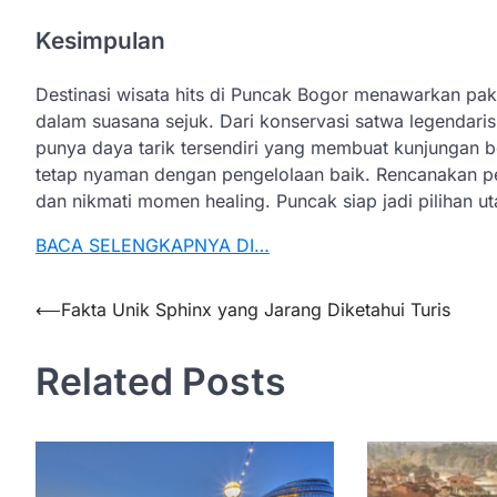
Kesimpulan
Destinasi wisata hits di Puncak Bogor menawarkan pake
dalam suasana sejuk. Dari konservasi satwa legendaris,
punya daya tarik tersendiri yang membuat kunjungan be
tetap nyaman dengan pengelolaan baik. Rencanakan per
dan nikmati momen healing. Puncak siap jadi pilihan u
BACA SELENGKAPNYA DI…
Post
⟵
Fakta Unik Sphinx yang Jarang Diketahui Turis
navigation
Related Posts