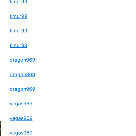
timur99
timur99
timur99
timur99
dragon969
dragon969
⟶
dragon969
vegas969
vegas969
vegas969