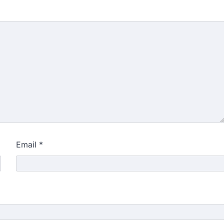
Email
*