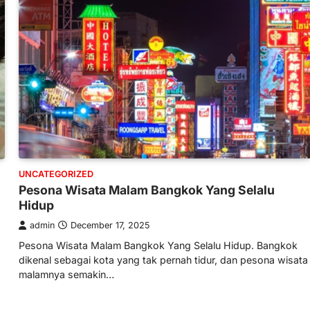
UNCATEGORIZED
Pesona Wisata Malam Bangkok Yang Selalu
Hidup
admin
December 17, 2025
Pesona Wisata Malam Bangkok Yang Selalu Hidup. Bangkok
dikenal sebagai kota yang tak pernah tidur, dan pesona wisata
malamnya semakin…