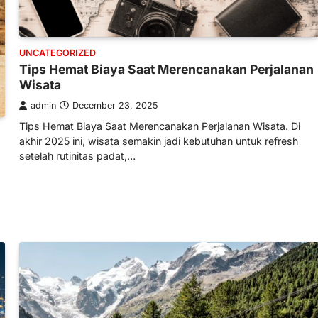
UNCATEGORIZED
Tips Hemat Biaya Saat Merencanakan Perjalanan
Wisata
admin
December 23, 2025
Tips Hemat Biaya Saat Merencanakan Perjalanan Wisata. Di
akhir 2025 ini, wisata semakin jadi kebutuhan untuk refresh
setelah rutinitas padat,…