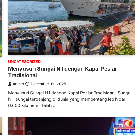
UNCATEGORIZED
Menyusuri Sungai Nil dengan Kapal Pesiar
Tradisional
admin
December 19, 2025
Menyusuri Sungai Nil dengan Kapal Pesiar Tradisional. Sungai
Nil, sungai terpanjang di dunia yang membentang lebih dari
6.600 kilometer, telah…