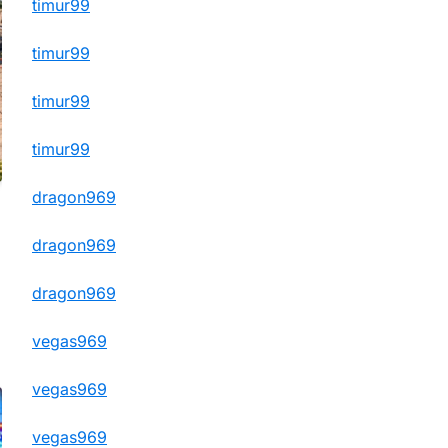
timur99
timur99
timur99
timur99
dragon969
dragon969
dragon969
vegas969
vegas969
vegas969