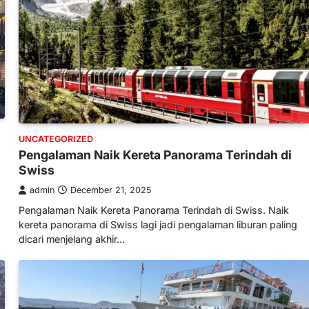
UNCATEGORIZED
Pengalaman Naik Kereta Panorama Terindah di
Swiss
admin
December 21, 2025
Pengalaman Naik Kereta Panorama Terindah di Swiss. Naik
kereta panorama di Swiss lagi jadi pengalaman liburan paling
dicari menjelang akhir…