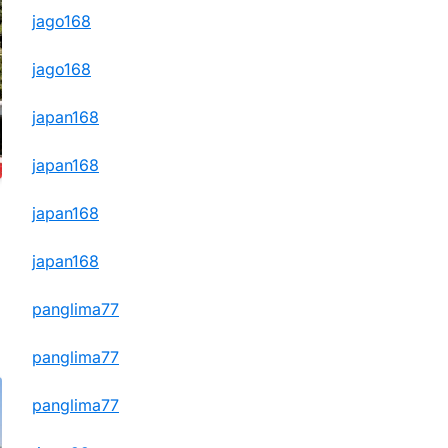
jago168
jago168
japan168
japan168
japan168
japan168
panglima77
panglima77
panglima77