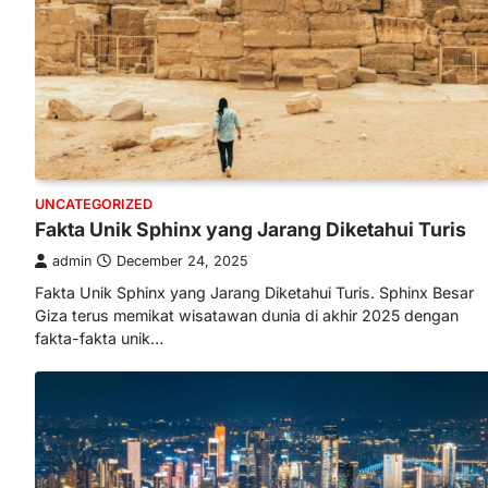
UNCATEGORIZED
Fakta Unik Sphinx yang Jarang Diketahui Turis
admin
December 24, 2025
Fakta Unik Sphinx yang Jarang Diketahui Turis. Sphinx Besar
Giza terus memikat wisatawan dunia di akhir 2025 dengan
fakta-fakta unik…