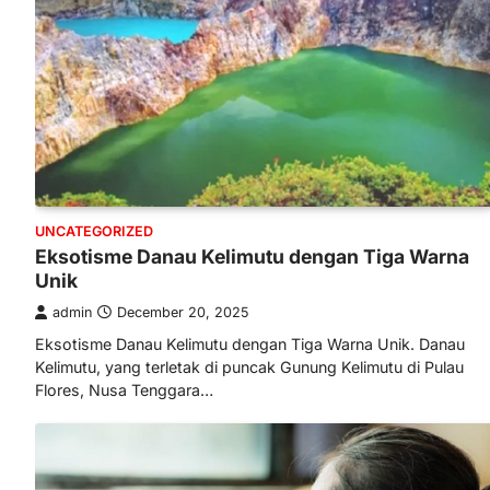
UNCATEGORIZED
Eksotisme Danau Kelimutu dengan Tiga Warna
Unik
admin
December 20, 2025
Eksotisme Danau Kelimutu dengan Tiga Warna Unik. Danau
Kelimutu, yang terletak di puncak Gunung Kelimutu di Pulau
Flores, Nusa Tenggara…