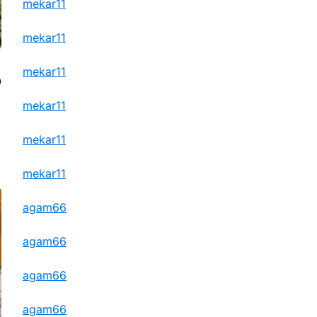
mekar11
mekar11
mekar11
b
mekar11
mekar11
mekar11
agam66
agam66
agam66
agam66