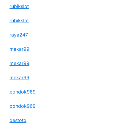
rubikslot
rubikslot
raya247
mekar99
mekar99
mekar99
pondok969
pondok969
destoto