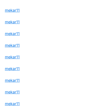
mekar11
mekar11
mekar11
mekar11
mekar11
mekar11
mekar11
mekar11
mekar11