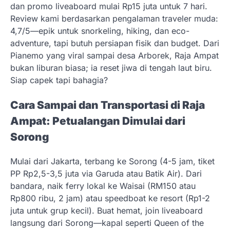
dan promo liveaboard mulai Rp15 juta untuk 7 hari.
Review kami berdasarkan pengalaman traveler muda:
4,7/5—epik untuk snorkeling, hiking, dan eco-
adventure, tapi butuh persiapan fisik dan budget. Dari
Pianemo yang viral sampai desa Arborek, Raja Ampat
bukan liburan biasa; ia reset jiwa di tengah laut biru.
Siap capek tapi bahagia?
Cara Sampai dan Transportasi di Raja
Ampat: Petualangan Dimulai dari
Sorong
Mulai dari Jakarta, terbang ke Sorong (4-5 jam, tiket
PP Rp2,5-3,5 juta via Garuda atau Batik Air). Dari
bandara, naik ferry lokal ke Waisai (RM150 atau
Rp800 ribu, 2 jam) atau speedboat ke resort (Rp1-2
juta untuk grup kecil). Buat hemat, join liveaboard
langsung dari Sorong—kapal seperti Queen of the