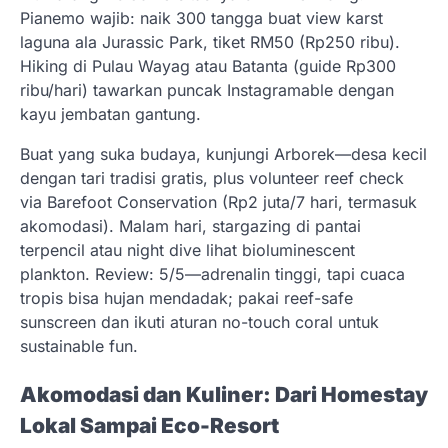
Pianemo wajib: naik 300 tangga buat view karst
laguna ala Jurassic Park, tiket RM50 (Rp250 ribu).
Hiking di Pulau Wayag atau Batanta (guide Rp300
ribu/hari) tawarkan puncak Instagramable dengan
kayu jembatan gantung.
Buat yang suka budaya, kunjungi Arborek—desa kecil
dengan tari tradisi gratis, plus volunteer reef check
via Barefoot Conservation (Rp2 juta/7 hari, termasuk
akomodasi). Malam hari, stargazing di pantai
terpencil atau night dive lihat bioluminescent
plankton. Review: 5/5—adrenalin tinggi, tapi cuaca
tropis bisa hujan mendadak; pakai reef-safe
sunscreen dan ikuti aturan no-touch coral untuk
sustainable fun.
Akomodasi dan Kuliner: Dari Homestay
Lokal Sampai Eco-Resort