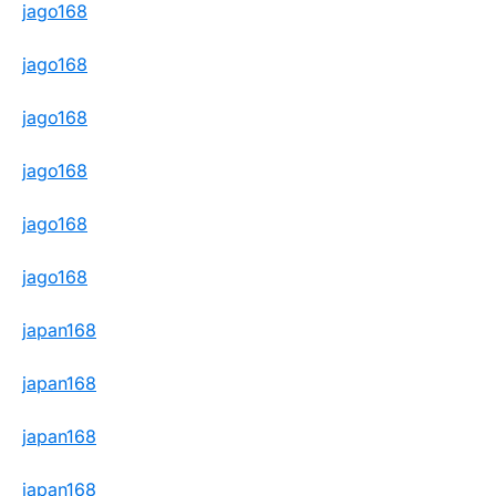
jago168
jago168
jago168
jago168
jago168
jago168
japan168
japan168
japan168
japan168