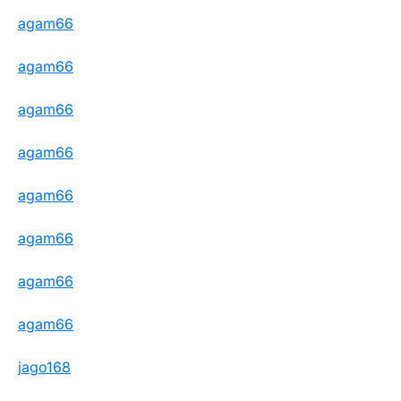
agam66
agam66
agam66
agam66
agam66
agam66
agam66
agam66
jago168