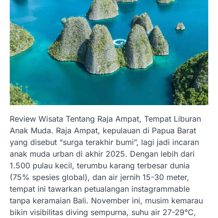
Review Wisata Tentang Raja Ampat, Tempat Liburan
Anak Muda. Raja Ampat, kepulauan di Papua Barat
yang disebut “surga terakhir bumi”, lagi jadi incaran
anak muda urban di akhir 2025. Dengan lebih dari
1.500 pulau kecil, terumbu karang terbesar dunia
(75% spesies global), dan air jernih 15-30 meter,
tempat ini tawarkan petualangan instagrammable
tanpa keramaian Bali. November ini, musim kemarau
bikin visibilitas diving sempurna, suhu air 27-29°C,