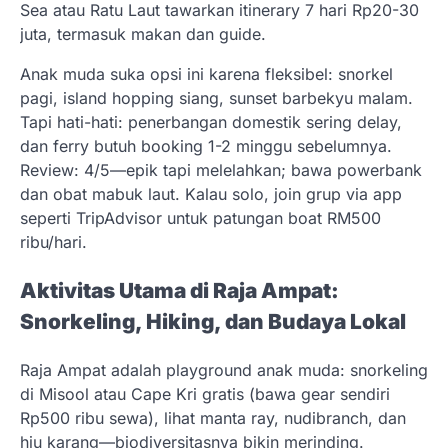
Sea atau Ratu Laut tawarkan itinerary 7 hari Rp20-30
juta, termasuk makan dan guide.
Anak muda suka opsi ini karena fleksibel: snorkel
pagi, island hopping siang, sunset barbekyu malam.
Tapi hati-hati: penerbangan domestik sering delay,
dan ferry butuh booking 1-2 minggu sebelumnya.
Review: 4/5—epik tapi melelahkan; bawa powerbank
dan obat mabuk laut. Kalau solo, join grup via app
seperti TripAdvisor untuk patungan boat RM500
ribu/hari.
Aktivitas Utama di Raja Ampat:
Snorkeling, Hiking, dan Budaya Lokal
Raja Ampat adalah playground anak muda: snorkeling
di Misool atau Cape Kri gratis (bawa gear sendiri
Rp500 ribu sewa), lihat manta ray, nudibranch, dan
hiu karang—biodiversitasnya bikin merinding.