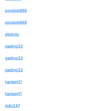
pondok969
pondok969
destoto
gading33
gading33
gading33
hantam11
hantam11
sido247