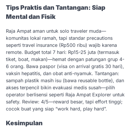
Tips Praktis dan Tantangan: Siap
Mental dan Fisik
Raja Ampat aman untuk solo traveler muda—
komunitas lokal ramah, tapi standar precautions
seperti travel insurance (Rp500 ribu) wajib karena
remote. Budget total 7 hari: Rp15-25 juta (termasuk
tiket, boat, makan)—hemat dengan patungan grup 4-
6 orang. Bawa paspor (visa on arrival gratis 30 hari),
vaksin hepatitis, dan obat anti-nyamuk. Tantangan:
sampah plastik masih isu (bawa reusable bottle), dan
akses terpencil bikin evakuasi medis susah—pilih
operator berlisensi seperti Raja Ampat Explorer untuk
safety. Review: 4/5—reward besar, tapi effort tinggi;
cocok buat yang siap “work hard, play hard”.
Kesimpulan