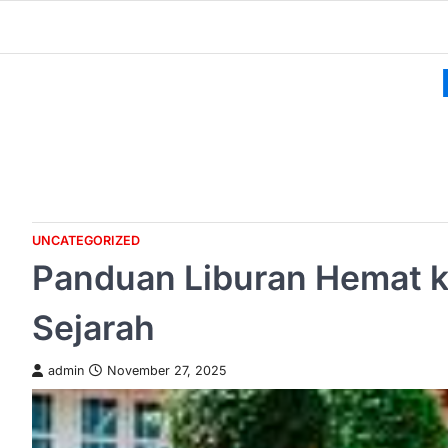
Skip
to
content
UNCATEGORIZED
Panduan Liburan Hemat k
Sejarah
admin
November 27, 2025