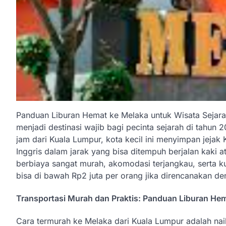
Panduan Liburan Hemat ke Melaka untuk Wisata Sejara
menjadi destinasi wajib bagi pecinta sejarah di tahun
jam dari Kuala Lumpur, kota kecil ini menyimpan jejak 
Inggris dalam jarak yang bisa ditempuh berjalan kaki 
berbiaya sangat murah, akomodasi terjangkau, serta kul
bisa di bawah Rp2 juta per orang jika direncanakan d
Transportasi Murah dan Praktis: Panduan Liburan Hem
Cara termurah ke Melaka dari Kuala Lumpur adalah naik