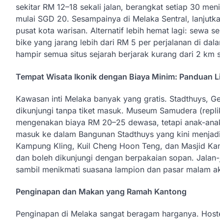
sekitar RM 12–18 sekali jalan, berangkat setiap 30 men
mulai SGD 20. Sesampainya di Melaka Sentral, lanjut
pusat kota warisan. Alternatif lebih hemat lagi: sewa
bike yang jarang lebih dari RM 5 per perjalanan di da
hampir semua situs sejarah berjarak kurang dari 2 km s
Tempat Wisata Ikonik dengan Biaya Minim: Panduan L
Kawasan inti Melaka banyak yang gratis. Stadthuys, Ge
dikunjungi tanpa tiket masuk. Museum Samudera (repli
mengenakan biaya RM 20–25 dewasa, tetapi anak-anak
masuk ke dalam Bangunan Stadthuys yang kini menjadi
Kampung Kling, Kuil Cheng Hoon Teng, dan Masjid Kam
dan boleh dikunjungi dengan berpakaian sopan. Jalan-j
sambil menikmati suasana lampion dan pasar malam ak
Penginapan dan Makan yang Ramah Kantong
Penginapan di Melaka sangat beragam harganya. Hoste