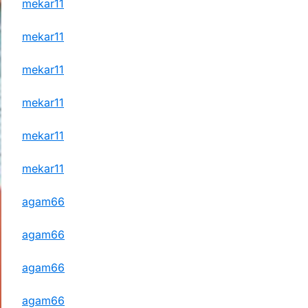
mekar11
mekar11
mekar11
mekar11
mekar11
mekar11
agam66
agam66
agam66
agam66