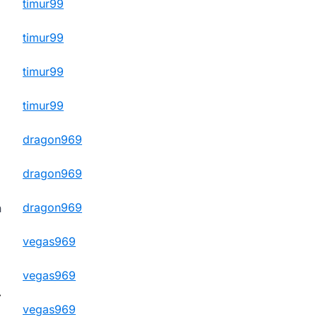
timur99
timur99
timur99
timur99
dragon969
dragon969
dragon969
n
vegas969
vegas969
⟶
vegas969