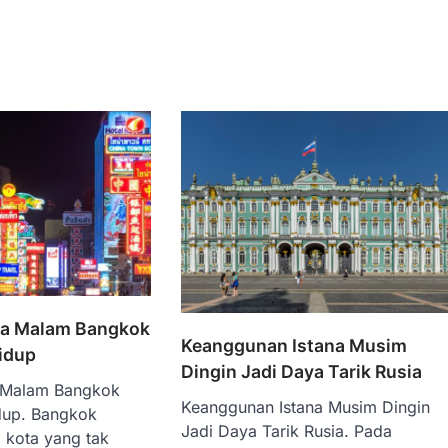
ta Malam Bangkok
Keanggunan Istana Musim
idup
Dingin Jadi Daya Tarik Rusia
 Malam Bangkok
Keanggunan Istana Musim Dingin
dup. Bangkok
Jadi Daya Tarik Rusia. Pada
 kota yang tak