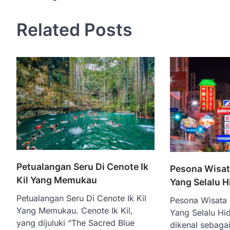
navigation
Related Posts
Petualangan Seru Di Cenote Ik
Pesona Wisa
Kil Yang Memukau
Yang Selalu H
Petualangan Seru Di Cenote Ik Kil
Pesona Wisata
Yang Memukau. Cenote Ik Kil,
Yang Selalu Hi
yang dijuluki “The Sacred Blue
dikenal sebagai