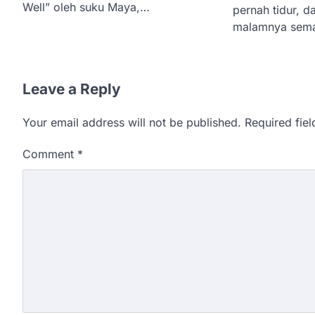
Well” oleh suku Maya,…
pernah tidur, d
malamnya sem
Leave a Reply
Your email address will not be published.
Required fie
Comment
*