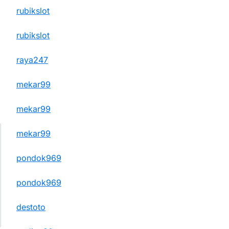
rubikslot
rubikslot
raya247
mekar99
mekar99
mekar99
pondok969
pondok969
destoto