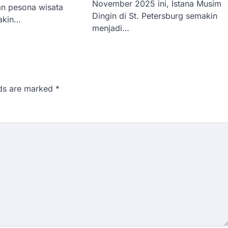
November 2025 ini, Istana Musim
an pesona wisata
Dingin di St. Petersburg semakin
akin…
menjadi…
lds are marked
*