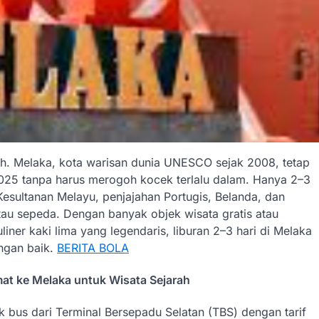
h. Melaka, kota warisan dunia UNESCO sejak 2008, tetap
 2025 tanpa harus merogoh kocek terlalu dalam. Hanya 2–3
Kesultanan Melayu, penjajahan Portugis, Belanda, dan
atau sepeda. Dengan banyak objek wisata gratis atau
iner kaki lima yang legendaris, liburan 2–3 hari di Melaka
engan baik.
BERITA BOLA
at ke Melaka untuk Wisata Sejarah
 bus dari Terminal Bersepadu Selatan (TBS) dengan tarif