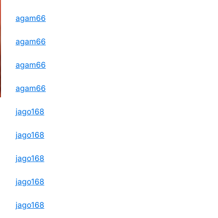
agam66
agam66
agam66
agam66
jago168
jago168
jago168
jago168
jago168