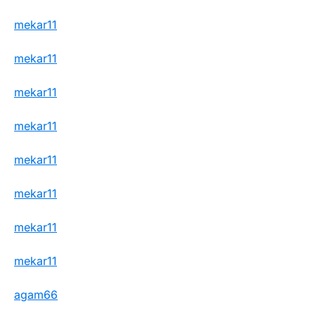
mekar11
mekar11
mekar11
mekar11
mekar11
mekar11
mekar11
mekar11
agam66