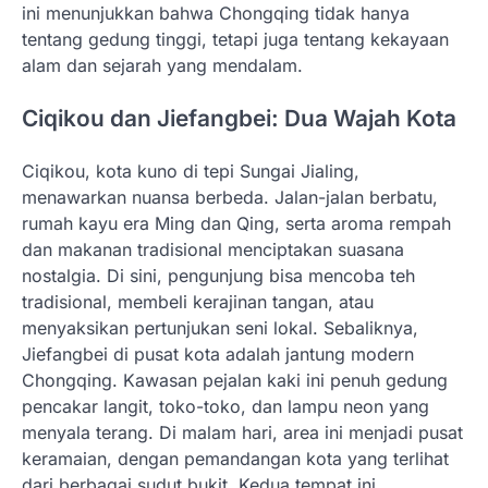
ini menunjukkan bahwa Chongqing tidak hanya
tentang gedung tinggi, tetapi juga tentang kekayaan
alam dan sejarah yang mendalam.
Ciqikou dan Jiefangbei: Dua Wajah Kota
Ciqikou, kota kuno di tepi Sungai Jialing,
menawarkan nuansa berbeda. Jalan-jalan berbatu,
rumah kayu era Ming dan Qing, serta aroma rempah
dan makanan tradisional menciptakan suasana
nostalgia. Di sini, pengunjung bisa mencoba teh
tradisional, membeli kerajinan tangan, atau
menyaksikan pertunjukan seni lokal. Sebaliknya,
Jiefangbei di pusat kota adalah jantung modern
Chongqing. Kawasan pejalan kaki ini penuh gedung
pencakar langit, toko-toko, dan lampu neon yang
menyala terang. Di malam hari, area ini menjadi pusat
keramaian, dengan pemandangan kota yang terlihat
dari berbagai sudut bukit. Kedua tempat ini