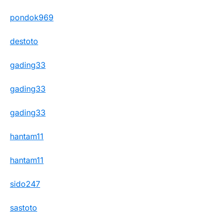
pondok969
destoto
gading33
gading33
gading33
hantam11
hantam11
sido247
sastoto