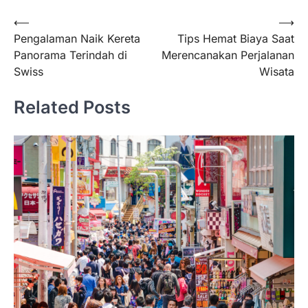
Post
⟵
⟶
Pengalaman Naik Kereta
Tips Hemat Biaya Saat
navigation
Panorama Terindah di
Merencanakan Perjalanan
Swiss
Wisata
Related Posts