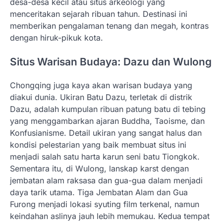
desa-desa kecil atau situs arkeologi yang
menceritakan sejarah ribuan tahun. Destinasi ini
memberikan pengalaman tenang dan megah, kontras
dengan hiruk-pikuk kota.
Situs Warisan Budaya: Dazu dan Wulong
Chongqing juga kaya akan warisan budaya yang
diakui dunia. Ukiran Batu Dazu, terletak di distrik
Dazu, adalah kumpulan ribuan patung batu di tebing
yang menggambarkan ajaran Buddha, Taoisme, dan
Konfusianisme. Detail ukiran yang sangat halus dan
kondisi pelestarian yang baik membuat situs ini
menjadi salah satu harta karun seni batu Tiongkok.
Sementara itu, di Wulong, lanskap karst dengan
jembatan alam raksasa dan gua-gua dalam menjadi
daya tarik utama. Tiga Jembatan Alam dan Gua
Furong menjadi lokasi syuting film terkenal, namun
keindahan aslinya jauh lebih memukau. Kedua tempat