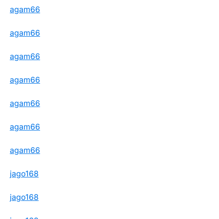
agam66
agam66
agam66
agam66
agam66
agam66
agam66
jago168
jago168