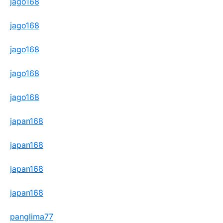
jago168
jago168
jago168
jago168
jago168
japan168
japan168
japan168
japan168
panglima77